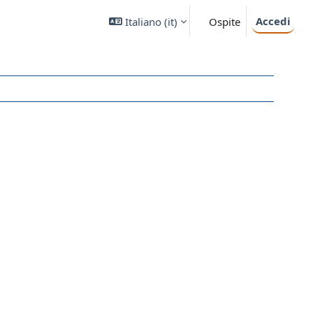
Accedi
Italiano ‎(it)‎
Ospite