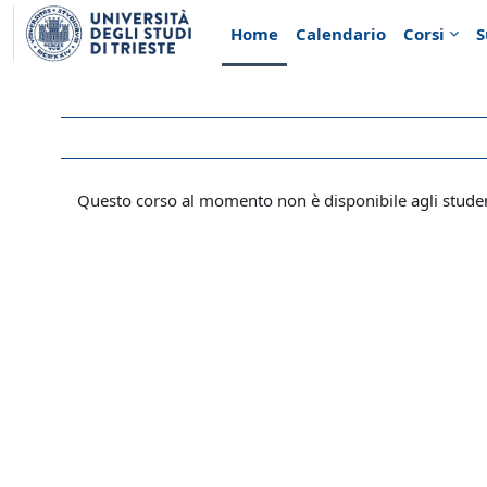
Vai al contenuto principale
Home
Calendario
Corsi
S
Questo corso al momento non è disponibile agli stude