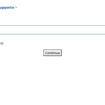
upporto
nti
Continua