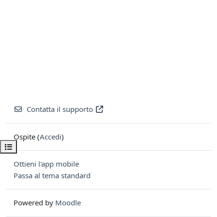
Contatta il supporto
Ospite (
Accedi
)
Apri indice del corso
Ottieni l'app mobile
Passa al tema standard
Powered by
Moodle