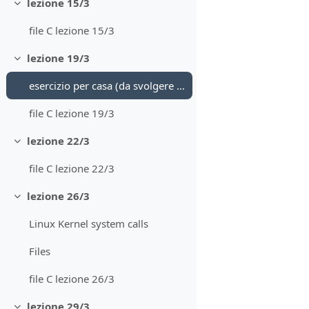
lezione 15/3
Minimizza
file C lezione 15/3
lezione 19/3
Minimizza
esercizio per casa (da svolgere se possibile prima della lezione del 19/3)
file C lezione 19/3
lezione 22/3
Minimizza
file C lezione 22/3
lezione 26/3
Minimizza
Linux Kernel system calls
Files
file C lezione 26/3
lezione 29/3