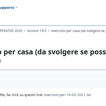
upporto
PERATIVI 2020
lezione 19/3
esercizio per casa (da svolgere se 
o per casa (da svolgere se poss
)
i criteri
file, fai click su questo link:
esercizio-per-19-03-2021.txt