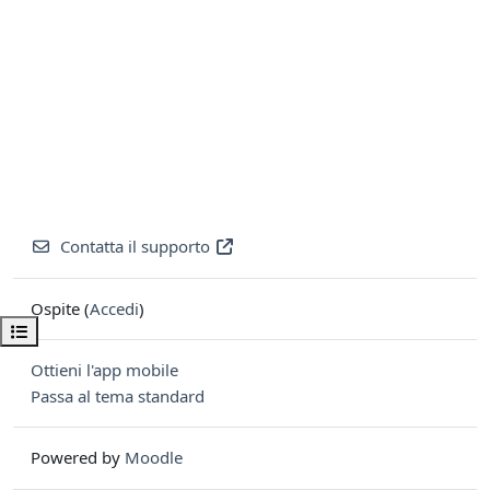
Contatta il supporto
Ospite (
Accedi
)
Apri indice del corso
Ottieni l'app mobile
Passa al tema standard
Powered by
Moodle