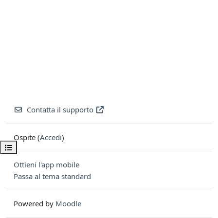
Contatta il supporto
Ospite (
Accedi
)
Apri indice del corso
Ottieni l'app mobile
Passa al tema standard
Powered by
Moodle