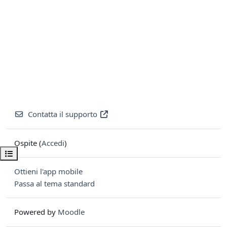
Contatta il supporto
Ospite (
Accedi
)
Apri indice del corso
Ottieni l'app mobile
Passa al tema standard
Powered by
Moodle