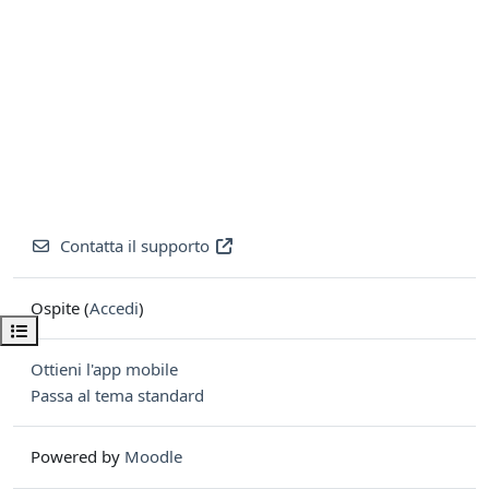
Contatta il supporto
Ospite (
Accedi
)
Apri indice del corso
Ottieni l'app mobile
Passa al tema standard
Powered by
Moodle