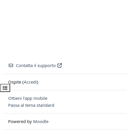
Contatta il supporto
Ospite (
Accedi
)
Apri indice del corso
Ottieni l'app mobile
Passa al tema standard
Powered by
Moodle