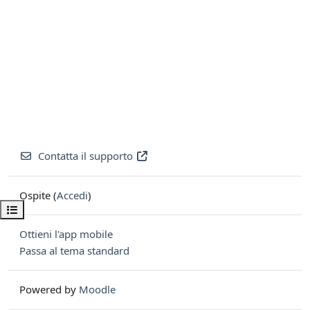
Contatta il supporto
Ospite (
Accedi
)
Apri indice del corso
Ottieni l'app mobile
Passa al tema standard
Powered by
Moodle