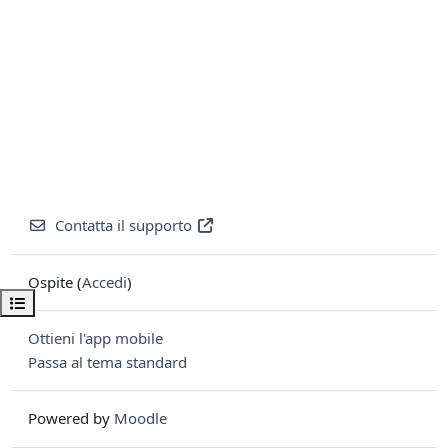
Contatta il supporto
Ospite (
Accedi
)
Apri indice del corso
Ottieni l'app mobile
Passa al tema standard
Powered by
Moodle