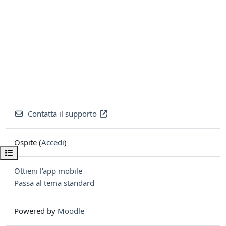
Contatta il supporto
Ospite (
Accedi
)
Apri indice del corso
Ottieni l'app mobile
Passa al tema standard
Powered by
Moodle