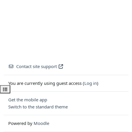
Contact site support
You are currently using guest access (
Log in
)
Open course index
Get the mobile app
Switch to the standard theme
Powered by
Moodle