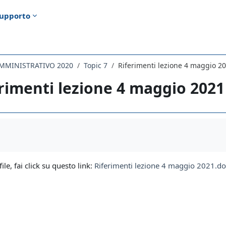
upporto
AMMINISTRATIVO 2020
Topic 7
Riferimenti lezione 4 maggio 2
rimenti lezione 4 maggio 2021
i criteri
file, fai click su questo link:
Riferimenti lezione 4 maggio 2021.do