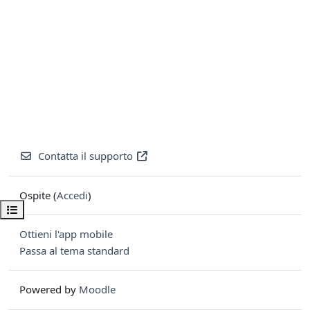
Contatta il supporto
Ospite (
Accedi
)
Apri indice del corso
Ottieni l'app mobile
Passa al tema standard
Powered by
Moodle