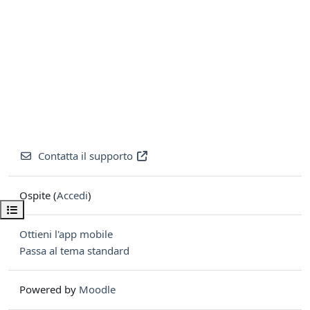
Contatta il supporto
Ospite (
Accedi
)
Apri indice del corso
Ottieni l'app mobile
Passa al tema standard
Powered by
Moodle