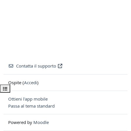
Contatta il supporto
Ospite (
Accedi
)
Apri indice del corso
Ottieni l'app mobile
Passa al tema standard
Powered by
Moodle