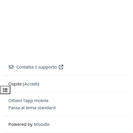
Contatta il supporto
Ospite (
Accedi
)
Apri indice del corso
Ottieni l'app mobile
Passa al tema standard
Powered by
Moodle