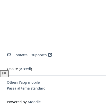
Contatta il supporto
Ospite (
Accedi
)
Apri indice del corso
Ottieni l'app mobile
Passa al tema standard
Powered by
Moodle