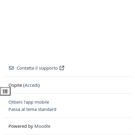
Contatta il supporto
Ospite (
Accedi
)
Apri indice del corso
Ottieni l'app mobile
Passa al tema standard
Powered by
Moodle