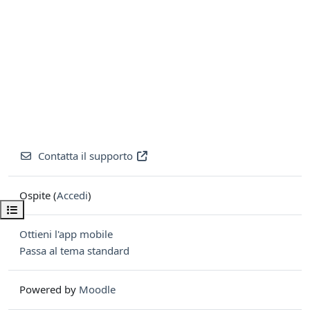
Contatta il supporto
Ospite (
Accedi
)
Apri indice del corso
Ottieni l'app mobile
Passa al tema standard
Powered by
Moodle