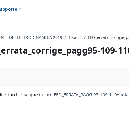
upporto
NTI DI ELETTRODINAMICA 2019
Topic 2
FED_errata_corrige_
_errata_corrige_pagg95-109-1
i criteri
file, fai click su questo link:
FED_ERRATA_PAGG.95-109-110+nota