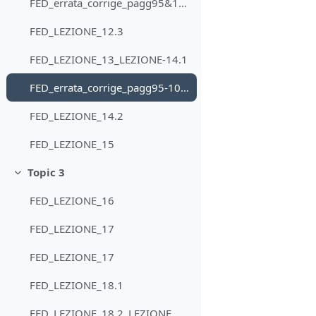
FED_errata_corrige_pagg95&101
FED_LEZIONE_12.3
FED_LEZIONE_13_LEZIONE-14.1
FED_errata_corrige_pagg95-109-110+nota*
FED_LEZIONE_14.2
FED_LEZIONE_15
Topic 3
Minimizza
FED_LEZIONE_16
FED_LEZIONE_17
FED_LEZIONE_17
FED_LEZIONE_18.1
FED_LEZIONE_18.2_LEZIONE_19.1