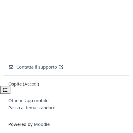
Contatta il supporto
Ospite (
Accedi
)
Apri indice del corso
Ottieni l'app mobile
Passa al tema standard
Powered by
Moodle