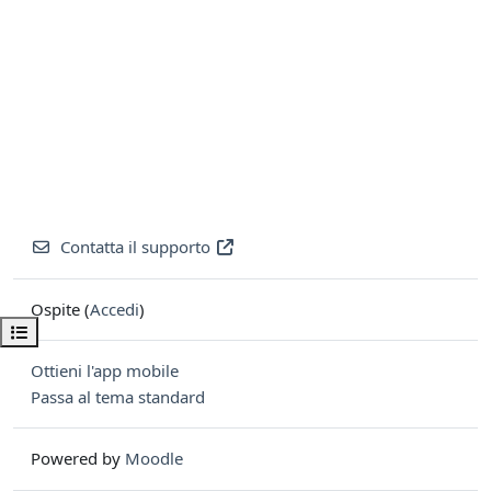
Contatta il supporto
Ospite (
Accedi
)
Apri indice del corso
Ottieni l'app mobile
Passa al tema standard
Powered by
Moodle