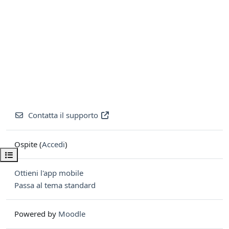
Contatta il supporto
Ospite (
Accedi
)
Apri indice del corso
Ottieni l'app mobile
Passa al tema standard
Powered by
Moodle