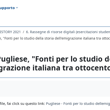
upporto
HISTORY 2021
, "Fonti per lo studio della storia dell'emigrazione italiana tra ot
ugliese, "Fonti per lo studio d
grazione italiana tra ottocen
i criteri
file, fai click su questo link:
Pugliese - Fonti per lo studio dellemi