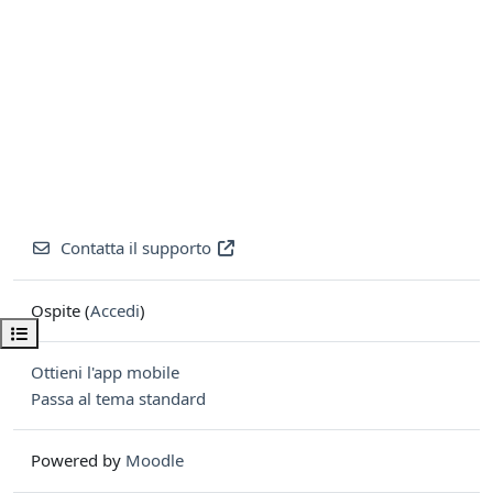
Contatta il supporto
Ospite (
Accedi
)
Apri indice del corso
Ottieni l'app mobile
Passa al tema standard
Powered by
Moodle