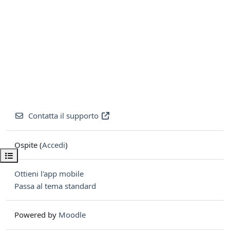
Contatta il supporto
Ospite (
Accedi
)
Apri indice del corso
Ottieni l'app mobile
Passa al tema standard
Powered by
Moodle