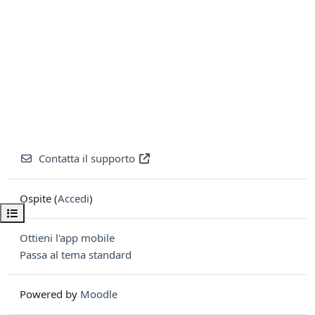
Contatta il supporto
Ospite (
Accedi
)
Apri indice del corso
Ottieni l'app mobile
Passa al tema standard
Powered by
Moodle