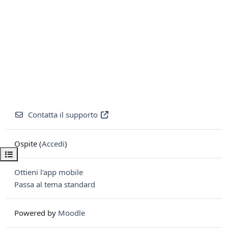
Contatta il supporto
Ospite (
Accedi
)
Apri indice del corso
Ottieni l'app mobile
Passa al tema standard
Powered by
Moodle