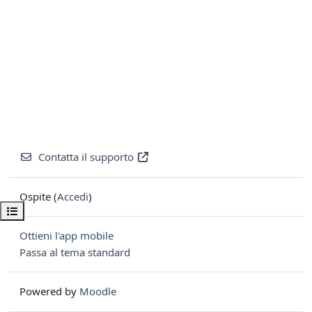
Contatta il supporto
Ospite (
Accedi
)
Apri indice del corso
Ottieni l'app mobile
Passa al tema standard
Powered by
Moodle