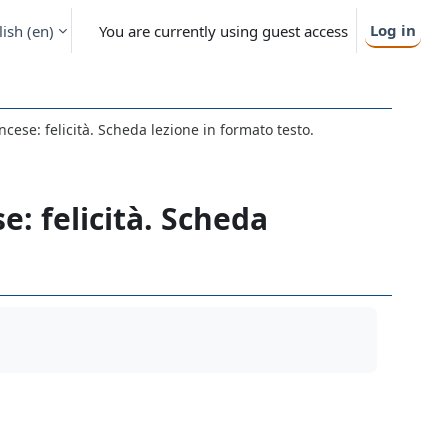
Log in
ish ‎(en)‎
You are currently using guest access
ncese: felicità. Scheda lezione in formato testo.
e: felicità. Scheda