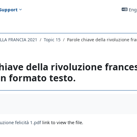
Support
Engl
ELLA FRANCIA 2021
Topic 15
Parole chiave della rivoluzione fra
hiave della rivoluzione frances
in formato testo.
uirements
uzione felicità 1.pdf
link to view the file.