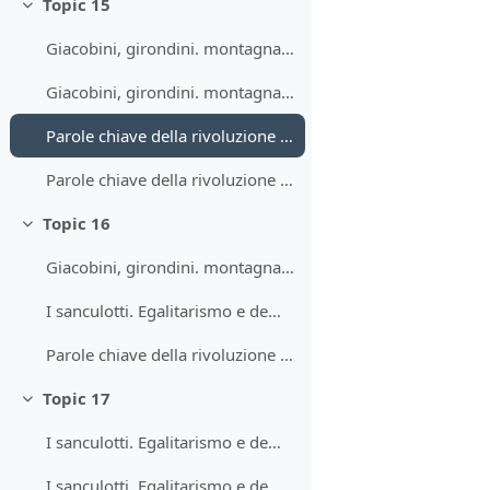
Topic 15
Collapse
Giacobini, girondini. montagnardi, sanculotti. Scomposizione lessicale 7
Giacobini, girondini. montagnardi, sanculotti. Scomposizione lessicale 8
Parole chiave della rivoluzione francese: felicità. Scheda lezione in formato testo.
Parole chiave della rivoluzione francese: felicità. Scheda lezione in formato testo.
Topic 16
Collapse
Giacobini, girondini. montagnardi, sanculotti. Scomposizione lessicale 9
I sanculotti. Egalitarismo e democrazia diretta 1
Parole chiave della rivoluzione francese: felicità. Scheda lezione in formato testo.
Topic 17
Collapse
I sanculotti. Egalitarismo e democrazia diretta 2
I sanculotti. Egalitarismo e democrazia diretta 3