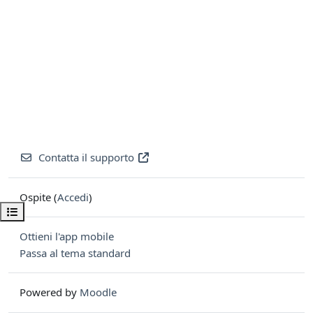
Contatta il supporto
Ospite (
Accedi
)
Apri indice del corso
Ottieni l'app mobile
Passa al tema standard
Powered by
Moodle