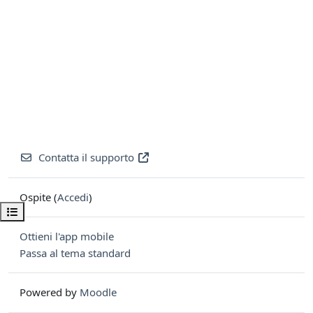
Contatta il supporto
Ospite (
Accedi
)
Apri indice del corso
Ottieni l'app mobile
Passa al tema standard
Powered by
Moodle