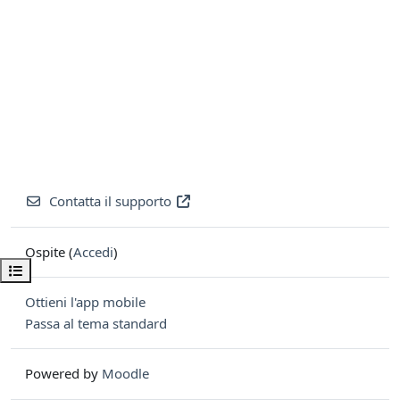
Contatta il supporto
Ospite (
Accedi
)
Apri indice del corso
Ottieni l'app mobile
Passa al tema standard
Powered by
Moodle