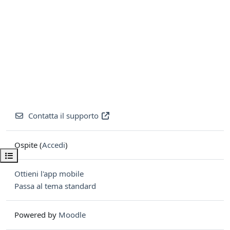
Contatta il supporto
Ospite (
Accedi
)
Apri indice del corso
Ottieni l'app mobile
Passa al tema standard
Powered by
Moodle