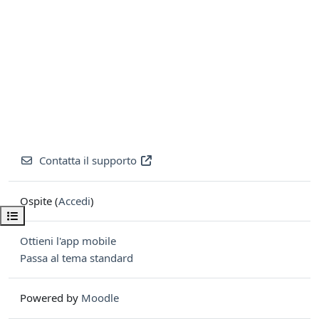
Contatta il supporto
Ospite (
Accedi
)
Apri indice del corso
Ottieni l'app mobile
Passa al tema standard
Powered by
Moodle