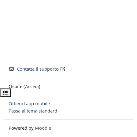
Contatta il supporto
Ospite (
Accedi
)
Apri indice del corso
Ottieni l'app mobile
Passa al tema standard
Powered by
Moodle