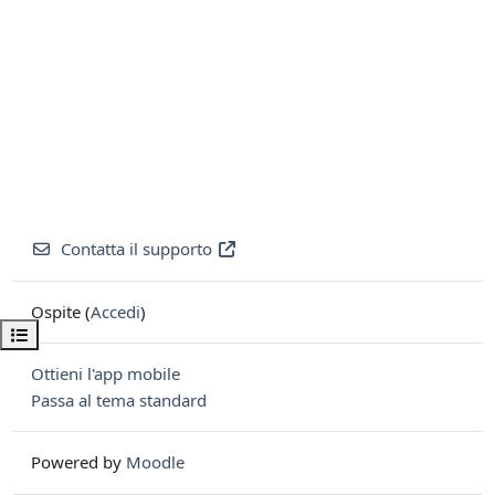
Contatta il supporto
Ospite (
Accedi
)
Apri indice del corso
Ottieni l'app mobile
Passa al tema standard
Powered by
Moodle