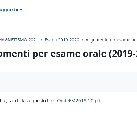
upporto
OMAGNETISMO 2021
Esami 2019-2020
Argomenti per esame ora
menti per esame orale (2019-
i criteri
file, fai click su questo link:
OraleEM2019-20.pdf