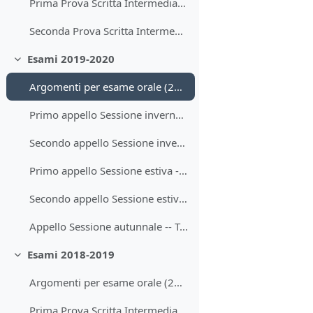
Prima Prova Scritta Intermedia -- Testo (26.11.2019)
Seconda Prova Scritta Intermedia -- Testo (15.01.2020)
Esami 2019-2020
Minimizza
Argomenti per esame orale (2019-2020)
Primo appello Sessione invernale -- Testo (05.02.2020)
Secondo appello Sessione invernale -- Testo (20.02.2020)
Primo appello Sessione estiva -- Testo (22.06.2020)
Secondo appello Sessione estiva -- Testo (08.07.2020)
Appello Sessione autunnale -- Testo (08.09.2020)
Esami 2018-2019
Minimizza
Argomenti per esame orale (2018-2019)
Prima Prova Scritta Intermedia -- Testo (20.11.2018)