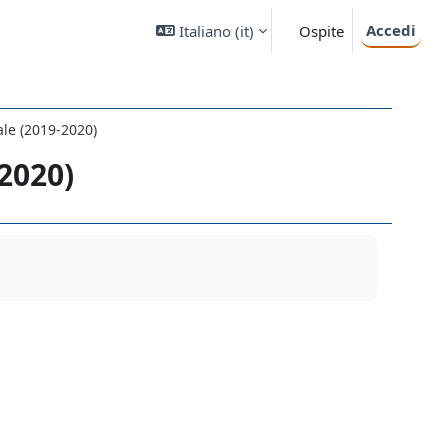
Accedi
Italiano ‎(it)‎
Ospite
le (2019-2020)
2020)