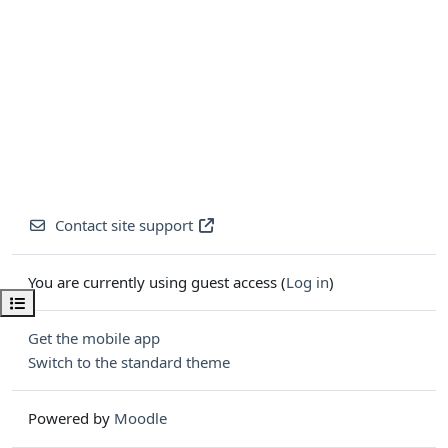
Contact site support
You are currently using guest access (
Log in
)
Open course index
Get the mobile app
Switch to the standard theme
Powered by
Moodle