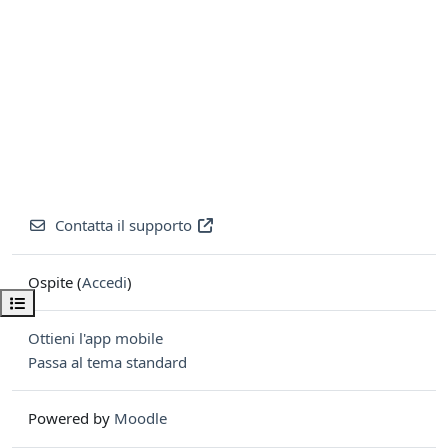
Contatta il supporto
Ospite (
Accedi
)
Apri indice del corso
Ottieni l'app mobile
Passa al tema standard
Powered by
Moodle