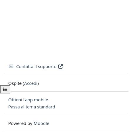
Contatta il supporto
Ospite (
Accedi
)
Apri indice del corso
Ottieni l'app mobile
Passa al tema standard
Powered by
Moodle