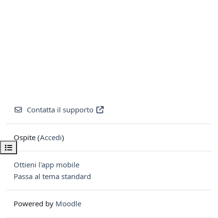
Contatta il supporto
Ospite (
Accedi
)
Apri indice del corso
Ottieni l'app mobile
Passa al tema standard
Powered by
Moodle