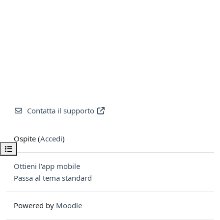
Contatta il supporto
Ospite (
Accedi
)
Apri indice del corso
Ottieni l'app mobile
Passa al tema standard
Powered by
Moodle