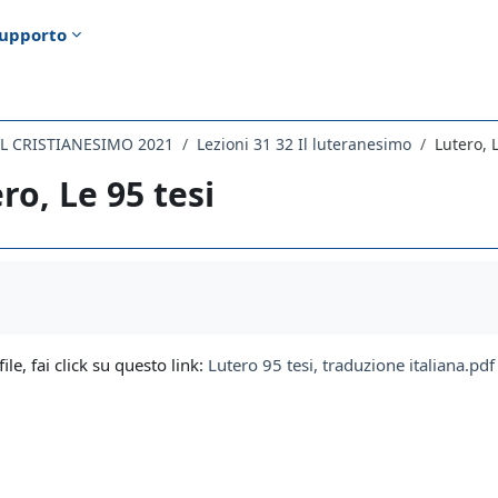
upporto
EL CRISTIANESIMO 2021
Lezioni 31 32 Il luteranesimo
Lutero, L
ro, Le 95 tesi
i criteri
file, fai click su questo link:
Lutero 95 tesi, traduzione italiana.pdf