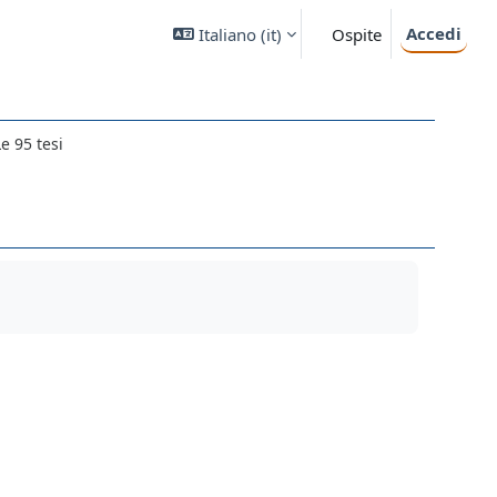
Accedi
Italiano ‎(it)‎
Ospite
e 95 tesi