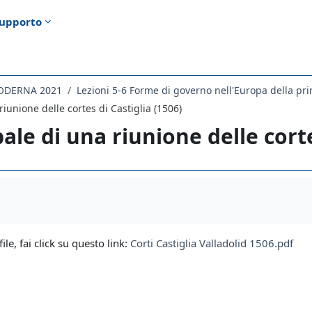
upporto
MODERNA 2021
riunione delle cortes di Castiglia (1506)
ale di una riunione delle corte
i criteri
file, fai click su questo link:
Corti Castiglia Valladolid 1506.pdf