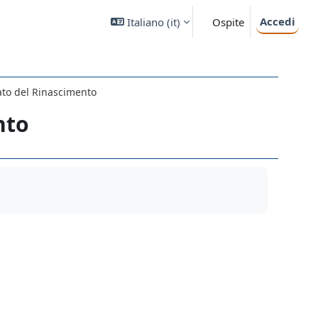
Accedi
Italiano ‎(it)‎
Ospite
ato del Rinascimento
nto