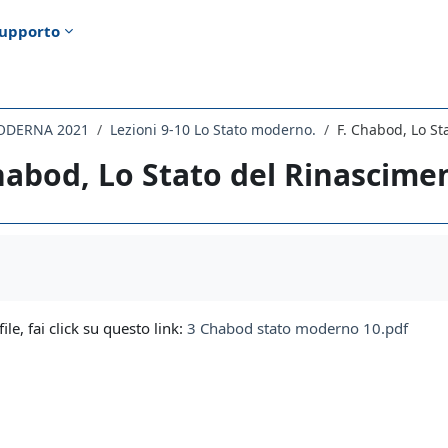
upporto
MODERNA 2021
Lezioni 9-10 Lo Stato moderno.
F. Chabod, Lo St
habod, Lo Stato del Rinascime
i criteri
file, fai click su questo link:
3 Chabod stato moderno 10.pdf