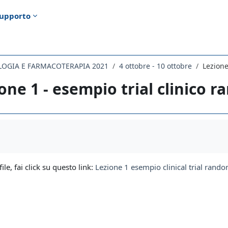
upporto
LOGIA E FARMACOTERAPIA 2021
4 ottobre - 10 ottobre
Lezione
one 1 - esempio trial clinico 
i criteri
file, fai click su questo link:
Lezione 1 esempio clinical trial rand