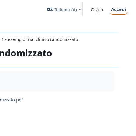
Accedi
Italiano ‎(it)‎
Ospite
 1 - esempio trial clinico randomizzato
randomizzato
omizzato.pdf