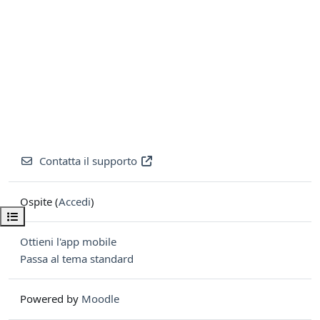
Contatta il supporto
Ospite (
Accedi
)
Apri indice del corso
Ottieni l'app mobile
Passa al tema standard
Powered by
Moodle