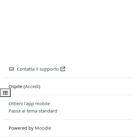
Contatta il supporto
Ospite (
Accedi
)
Apri indice del corso
Ottieni l'app mobile
Passa al tema standard
Powered by
Moodle